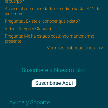
el cuerpo?
Acceso al curso heredado extendido hasta el 12 de
diciembre
Pregunta: ¿Existe el conocer que existo?
Video: Cuerpo y Claridad
Pregunta: Me ha estado costando mantenerme
presente
Ver más publicaciones >>
Suscríbete a Nuestro Blog
Suscribirse Aquí
Ayuda y Soporte