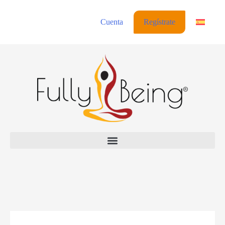
Cuenta
Regístrate