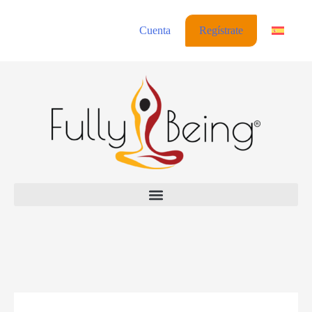
Cuenta
Regístrate