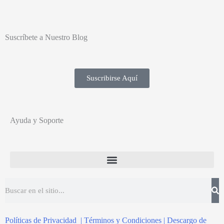
Suscríbete a Nuestro Blog
Suscribirse Aquí
Ayuda y Soporte
Políticas de Privacidad | Términos y condiciones | Descargo de Responsabilidad sobre la Práctica
Políticas de Privacidad | Términos y Condiciones | Descargo de